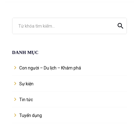
Từ khóa tìm kiếm...
DANH MỤC
Con người – Du lịch – Khám phá
Sự kiện
Tin tức
Tuyển dụng