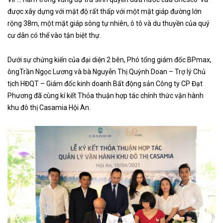
được xây dựng với mật độ rất thấp với một mặt giáp đường lớn
rộng 38m, một mặt giáp sông tự nhiên, ô tô và du thuyền của quý
cư dân có thể vào tận biệt thự.
Dưới sự chứng kiến của đại diện 2 bên, Phó tổng giám đốc BPmax,
ôngTrần Ngọc Lương và bà Nguyễn Thị Quỳnh Doan – Trợ lý Chủ
tịch HĐQT – Giám đốc kinh doanh Bất động sản Công ty CP Đạt
Phương đã cùng kí kết Thỏa thuận hợp tác chính thức vận hành
khu đô thị Casamia Hội An.