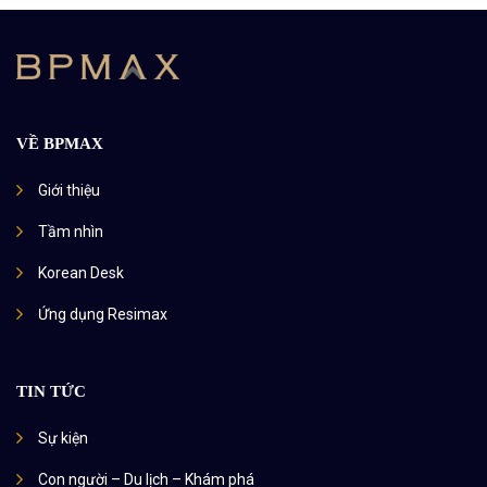
VỀ BPMAX
Giới thiệu
Tầm nhìn
Korean Desk
Ứng dụng Resimax
TIN TỨC
Sự kiện
Con người – Du lịch – Khám phá