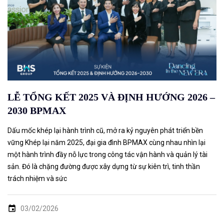
LỄ TỔNG KẾT 2025 VÀ ĐỊNH HƯỚNG 2026 –
2030 BPMAX
Dấu mốc khép lại hành trình cũ, mở ra kỷ nguyên phát triển bền
vững Khép lại năm 2025, đại gia đình BPMAX cùng nhau nhìn lại
một hành trình đầy nỗ lực trong công tác vận hành và quản lý tài
sản. Đó là chặng đường được xây dựng từ sự kiên trì, tinh thần
trách nhiệm và sức
03/02/2026