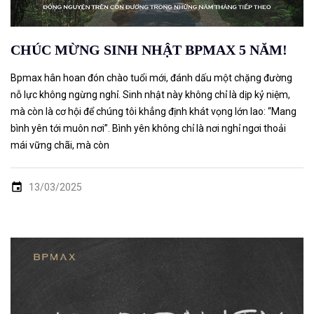
CHÚC MỪNG SINH NHẬT BPMAX 5 NĂM!
Bpmax hân hoan đón chào tuổi mới, đánh dấu một chặng đường
nỗ lực không ngừng nghỉ. Sinh nhật này không chỉ là dịp kỷ niệm,
mà còn là cơ hội để chúng tôi khẳng định khát vọng lớn lao: “Mang
bình yên tới muôn nơi”. Bình yên không chỉ là nơi nghỉ ngơi thoải
mái vững chãi, mà còn
13/03/2025