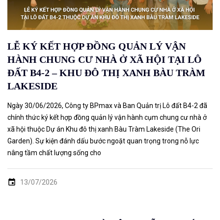
LỄ KÝ KẾT HỢP ĐỒNG QUẢN LÝ VẬN
HÀNH CHUNG CƯ NHÀ Ở XÃ HỘI TẠI LÔ
ĐẤT B4-2 – KHU ĐÔ THỊ XANH BÀU TRÀM
LAKESIDE
Ngày 30/06/2026, Công ty BPmax và Ban Quản trị Lô đất B4-2 đã
chính thức ký kết hợp đồng quản lý vận hành cụm chung cư nhà ở
xã hội thuộc Dự án Khu đô thị xanh Bàu Tràm Lakeside (The Ori
Garden). Sự kiện đánh dấu bước ngoặt quan trọng trong nỗ lực
nâng tầm chất lượng sống cho
13/07/2026