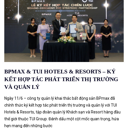
BPMAX & TUI HOTELS & RESORTS – KÝ
KẾT HỢP TÁC PHÁT TRIỂN THỊ TRƯỜNG
VÀ QUẢN LÝ
Ngày 11/6 – công ty quản lý khai thác bất động sản BPmax đã
chính thức ký kết hợp tác phát triển thị trường và quản lý với TUI
Hotels & Resorts, tập đoàn quản lý Khách sạn và Resort hàng đầu
thế giới thuộc TUI Group. Đánh dấu một cột mốc quan trọng, hứa
hẹn mang đến những bước