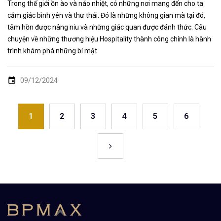
Trong thế giới ồn ào và náo nhiệt, có những nơi mang đến cho ta
cảm giác bình yên và thư thái. Đó là những không gian mà tại đó,
tâm hồn được nâng niu và những giác quan được đánh thức. Câu
chuyện về những thương hiệu Hospitality thành công chính là hành
trình khám phá những bí mật
09/12/2024
1
2
3
4
5
6