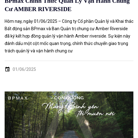
BPmax Chính Thức Quản Lý Vận Hành Chung
Cư AMBER RIVERSIDE
Hôm nay, ngày 01/06/2025 – Công ty Cổ phần Quản lý và Khai thác
Bất động sản BPmax và Ban Quản trị chung cư Amber Riverside
đã ký kết hợp đồng quản lý vận hành Amber riverside. Sự kiện này
đánh dấu một cột mốc quan trọng, chính thức chuyển giao trọng
trách quản lý và vận hành chung cư
01/06/2025