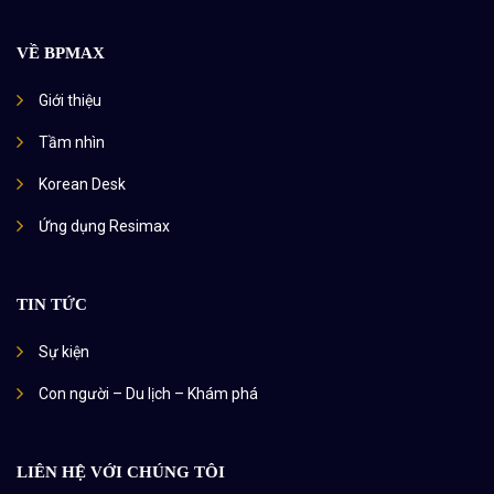
VỀ BPMAX
Giới thiệu
Tầm nhìn
Korean Desk
Ứng dụng Resimax
TIN TỨC
Sự kiện
Con người – Du lịch – Khám phá
LIÊN HỆ VỚI CHÚNG TÔI