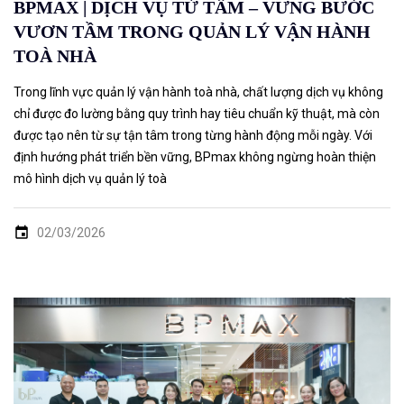
BPMAX | DỊCH VỤ TỪ TÂM – VỮNG BƯỚC
VƯƠN TẦM TRONG QUẢN LÝ VẬN HÀNH
TOÀ NHÀ
Trong lĩnh vực quản lý vận hành toà nhà, chất lượng dịch vụ không
chỉ được đo lường bằng quy trình hay tiêu chuẩn kỹ thuật, mà còn
được tạo nên từ sự tận tâm trong từng hành động mỗi ngày. Với
định hướng phát triển bền vững, BPmax không ngừng hoàn thiện
mô hình dịch vụ quản lý toà
02/03/2026