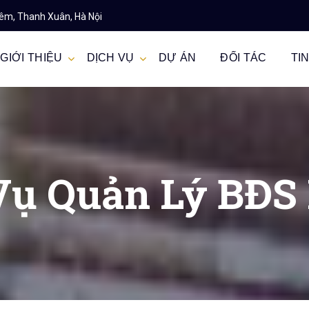
iêm, Thanh Xuân, Hà Nội
GIỚI THIỆU
DỊCH VỤ
DỰ ÁN
ĐỐI TÁC
TI
Vụ Quản Lý BĐS