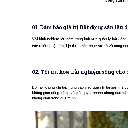
động sản nh
01. Đảm bảo giá trị Bất động sản lâu d
Với kinh nghiệm lâu năm trong lĩnh vực quản lý bất động 
các thiết bị tiện ích, kịp thời khắc phục sự cố và nâng c
02. Tối ưu hoá trải nghiệm sống cho 
Bpmax không chỉ tập trung vào việc quản lý tài sản mà cò
không gian công cộng, và giải quyết nhanh chóng các vấn đ
không gian sống của mình.