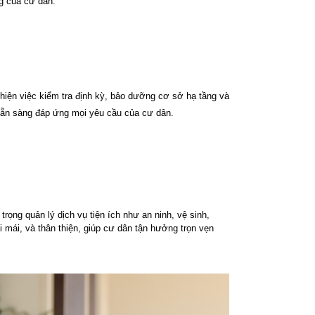
ng của cư dân.
 hiện việc kiểm tra định kỳ, bảo dưỡng cơ sở hạ tầng và 
, sẵn sàng đáp ứng mọi yêu cầu của cư dân.
ọng quản lý dịch vụ tiện ích như an ninh, vệ sinh, 
 mái, và thân thiện, giúp cư dân tận hưởng trọn vẹn 