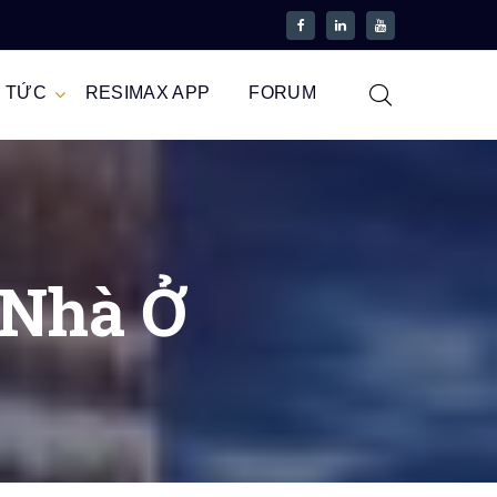
N TỨC
RESIMAX APP
FORUM
 Nhà Ở