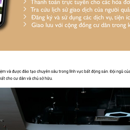
hiệm và được đào tạo chuyên sâu trong lĩnh vực bất động sản. Đội ngũ c
ất cho cư dân và chủ sở hữu.