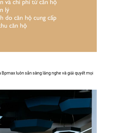
ủa Bpmax luôn sẵn sàng lắng nghe và giải quyết mọi