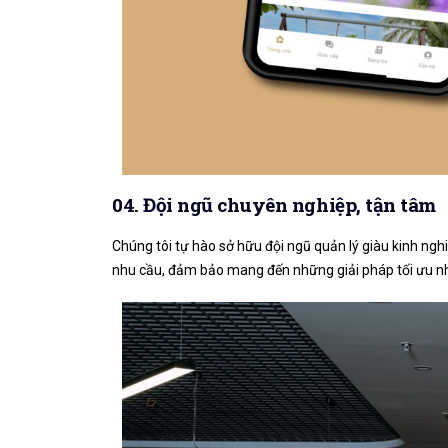
04. Đội ngũ chuyên nghiệp, tận tâm
Chúng tôi tự hào sở hữu đội ngũ quản lý giàu kinh ng
nhu cầu, đảm bảo mang đến những giải pháp tối ưu nh