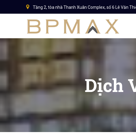
Tầng 2, tòa nhà Thanh Xuân Complex, số 6 Lê Văn Th
Dịch 