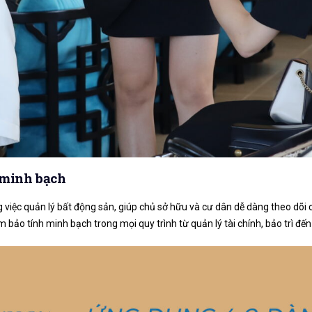
 minh bạch
việc quản lý bất động sản, giúp chủ sở hữu và cư dân dễ dàng theo dõi cá
bảo tính minh bạch trong mọi quy trình từ quản lý tài chính, bảo trì đến