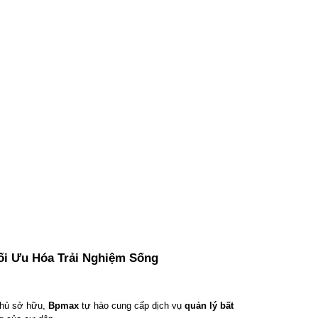
ối Ưu Hóa Trải Nghiệm Sống
chủ sở hữu, 
Bpmax
 tự hào cung cấp dịch vụ 
quản lý bất 