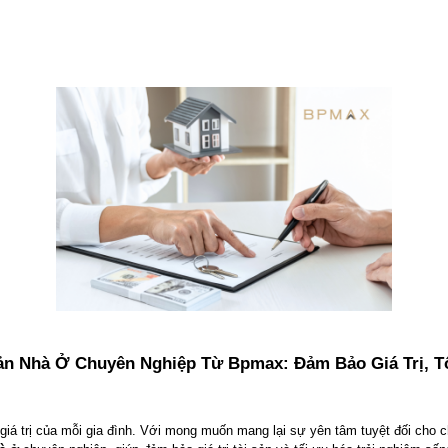
ản Nhà Ở Chuyên Nghiệp Từ Bpmax: Đảm Bảo Giá Trị, T
 giá trị của mỗi gia đình. Với mong muốn mang lại sự yên tâm tuyệt đối cho 