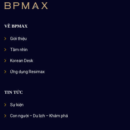
VỀ BPMAX
Giới thiệu
Tầm nhìn
Korean Desk
Ứng dụng Resimax
TIN TỨC
Sự kiện
Con người – Du lịch – Khám phá