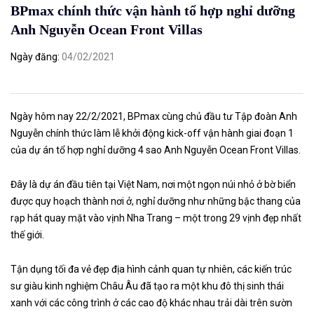
BPmax chính thức vận hành tổ hợp nghỉ dưỡng
Anh Nguyễn Ocean Front Villas
Ngày đăng
04/02/2021
Ngày hôm nay 22/2/2021, BPmax cùng chủ đầu tư Tập đoàn Anh
Nguyễn chính thức làm lễ khởi động kick-off vận hành giai đoạn 1
của dự án tổ hợp nghỉ dưỡng 4 sao Anh Nguyễn Ocean Front Villas.
Đây là dự án đầu tiên tại Việt Nam, nơi một ngọn núi nhỏ ở bờ biển
được quy hoạch thành nơi ở, nghỉ dưỡng như những bậc thang của
rạp hát quay mặt vào vịnh Nha Trang – một trong 29 vịnh đẹp nhất
thế giới.
Tận dụng tối đa vẻ đẹp địa hình cảnh quan tự nhiên, các kiến trúc
sư giàu kinh nghiệm Châu Âu đã tạo ra một khu đô thị sinh thái
xanh với các công trình ở các cao độ khác nhau trải dài trên sườn