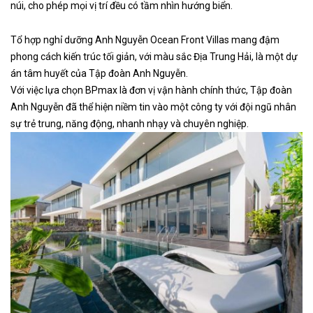
núi, cho phép mọi vị trí đều có tầm nhìn hướng biển.
Tổ hợp nghỉ dưỡng Anh Nguyễn Ocean Front Villas mang đậm
phong cách kiến trúc tối giản, với màu sắc Địa Trung Hải, là một dự
án tâm huyết của Tập đoàn Anh Nguyễn.
Với việc lựa chọn BPmax là đơn vị vận hành chính thức, Tập đoàn
Anh Nguyễn đã thể hiện niềm tin vào một công ty với đội ngũ nhân
sự trẻ trung, năng động, nhanh nhạy và chuyên nghiệp.