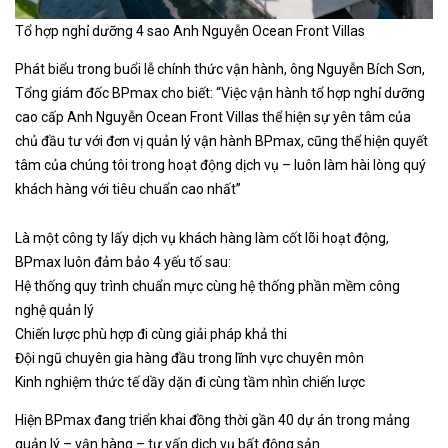
Tổ hợp nghỉ dưỡng 4 sao Anh Nguyễn Ocean Front Villas
Phát biểu trong buổi lễ chính thức vận hành, ông Nguyễn Bích Sơn,
Tổng giám đốc BPmax cho biết: “Việc vận hành tổ hợp nghỉ dưỡng
cao cấp Anh Nguyễn Ocean Front Villas thể hiện sự yên tâm của
chủ đầu tư với đơn vị quản lý vận hành BPmax, cũng thể hiện quyết
tâm của chúng tôi trong hoạt động dịch vụ – luôn làm hài lòng quý
khách hàng với tiêu chuẩn cao nhất”
Là một công ty lấy dịch vụ khách hàng làm cốt lõi hoạt động,
BPmax luôn đảm bảo 4 yếu tố sau:
Hệ thống quy trình chuẩn mực cùng hệ thống phần mềm công
nghệ quản lý
Chiến lược phù hợp đi cùng giải pháp khả thi
Đội ngũ chuyên gia hàng đầu trong lĩnh vực chuyên môn
Kinh nghiệm thức tế dầy dặn đi cùng tầm nhìn chiến lược
Hiện BPmax đang triển khai đồng thời gần 40 dự án trong mảng
quản lý – vận hàng – tư vấn dịch vụ bất động sản.