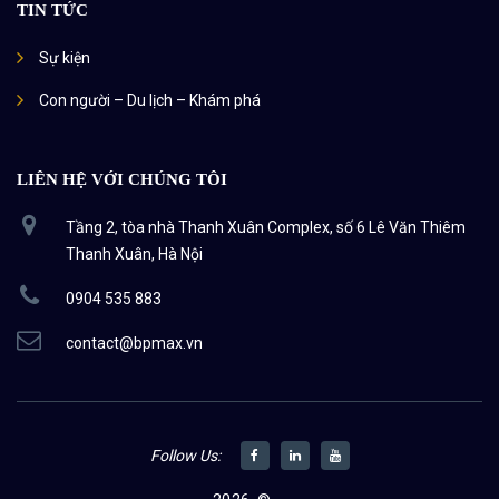
TIN TỨC
Sự kiện
Con người – Du lịch – Khám phá
LIÊN HỆ VỚI CHÚNG TÔI
Tầng 2, tòa nhà Thanh Xuân Complex, số 6 Lê Văn Thiêm
Thanh Xuân, Hà Nội
0904 535 883
contact@bpmax.vn
Follow Us: