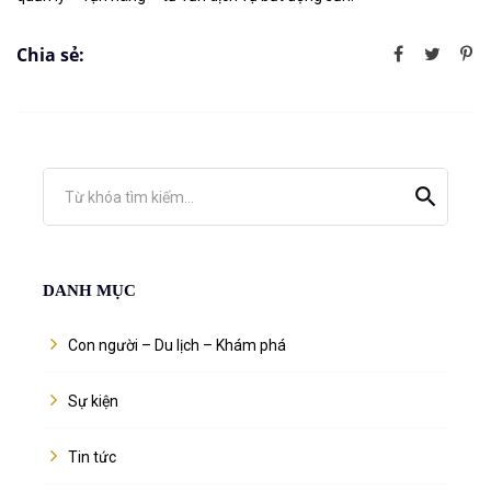
Chia sẻ:
Từ khóa tìm kiếm...
DANH MỤC
Con người – Du lịch – Khám phá
Sự kiện
Tin tức