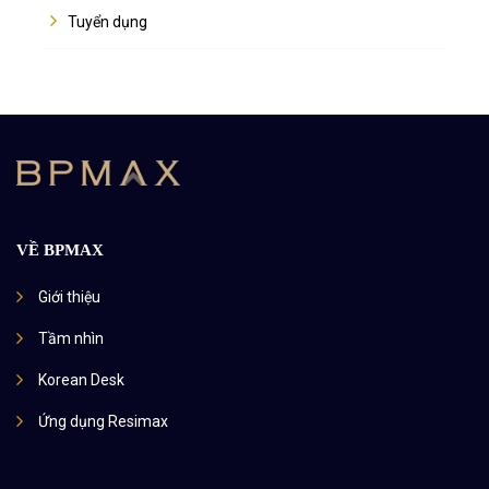
Tuyển dụng
VỀ BPMAX
Giới thiệu
Tầm nhìn
Korean Desk
Ứng dụng Resimax