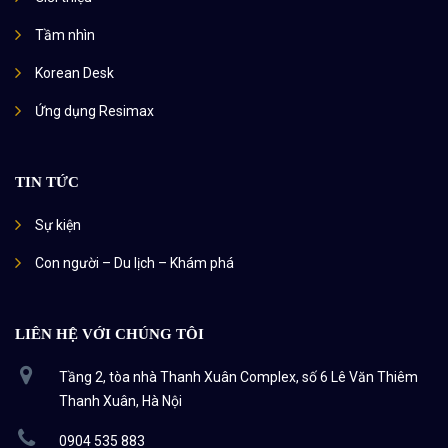
Tầm nhìn
Korean Desk
Ứng dụng Resimax
TIN TỨC
Sự kiện
Con người – Du lịch – Khám phá
LIÊN HỆ VỚI CHÚNG TÔI
Tầng 2, tòa nhà Thanh Xuân Complex, số 6 Lê Văn Thiêm
Thanh Xuân, Hà Nội
0904 535 883