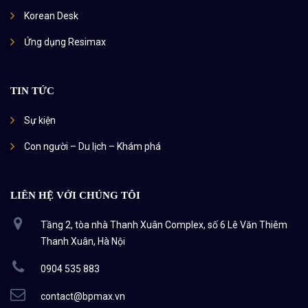
Korean Desk
Ứng dụng Resimax
TIN TỨC
Sự kiện
Con người – Du lịch – Khám phá
LIÊN HỆ VỚI CHÚNG TÔI
Tầng 2, tòa nhà Thanh Xuân Complex, số 6 Lê Văn Thiêm
Thanh Xuân, Hà Nội
0904 535 883
contact@bpmax.vn