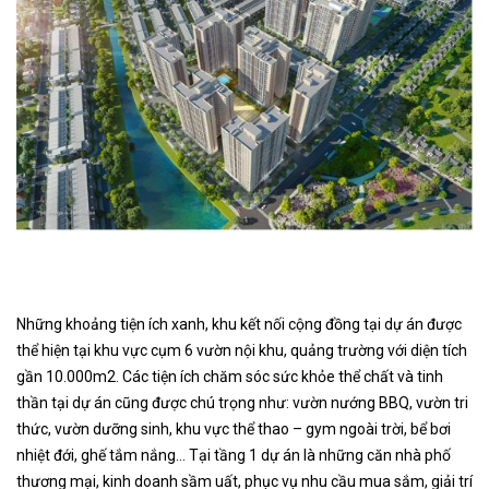
Những khoảng tiện ích xanh, khu kết nối cộng đồng tại dự án được
thể hiện tại khu vực cụm 6 vườn nội khu, quảng trường với diện tích
gần 10.000m2. Các tiện ích chăm sóc sức khỏe thể chất và tinh
thần tại dự án cũng được chú trọng như: vườn nướng BBQ, vườn tri
thức, vườn dưỡng sinh, khu vực thể thao – gym ngoài trời, bể bơi
nhiệt đới, ghế tắm nắng… Tại tầng 1 dự án là những căn nhà phố
thương mại, kinh doanh sầm uất, phục vụ nhu cầu mua sắm, giải trí