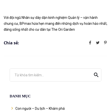
Với đội ngũ Nhân sự dày dặn kinh nghiệm Quản lý – vận hành
chung cư, BPmax hứa hẹn mang đến những dịch vụ hoàn hảo nhất,
đáng sống nhất cho cư dân tại The Ori Garden
Chia sẻ:
Từ khóa tìm kiếm...
DANH MỤC
Con người – Du lịch – Khám phá