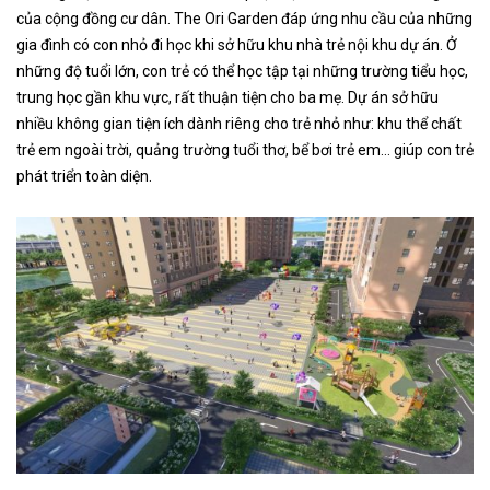
của cộng đồng cư dân. The Ori Garden đáp ứng nhu cầu của những
gia đình có con nhỏ đi học khi sở hữu khu nhà trẻ nội khu dự án. Ở
những độ tuổi lớn, con trẻ có thể học tập tại những trường tiểu học,
trung học gần khu vực, rất thuận tiện cho ba mẹ. Dự án sở hữu
nhiều không gian tiện ích dành riêng cho trẻ nhỏ như: khu thể chất
trẻ em ngoài trời, quảng trường tuổi thơ, bể bơi trẻ em… giúp con trẻ
phát triển toàn diện.