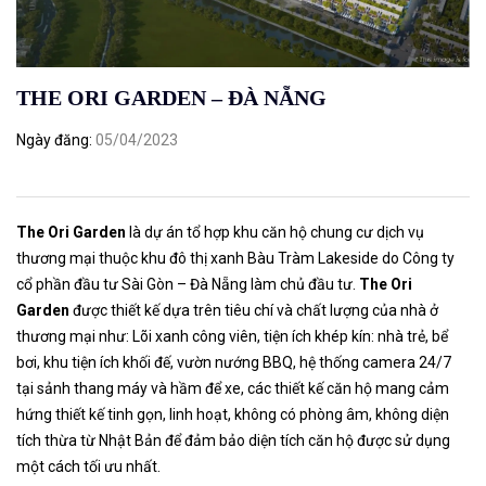
THE ORI GARDEN – ĐÀ NẴNG
Ngày đăng
05/04/2023
The Ori Garden
là dự án tổ hợp khu căn hộ chung cư dịch vụ
thương mại thuộc khu đô thị xanh Bàu Tràm Lakeside do Công ty
cổ phần đầu tư Sài Gòn – Đà Nẵng làm chủ đầu tư.
The Ori
Garden
được thiết kế dựa trên tiêu chí và chất lượng của nhà ở
thương mại như: Lõi xanh công viên, tiện ích khép kín: nhà trẻ, bể
bơi, khu tiện ích khối đế, vườn nướng BBQ, hệ thống camera 24/7
tại sảnh thang máy và hầm để xe, các thiết kế căn hộ mang cảm
hứng thiết kế tinh gọn, linh hoạt, không có phòng âm, không diện
tích thừa từ Nhật Bản để đảm bảo diện tích căn hộ được sử dụng
một cách tối ưu nhất.